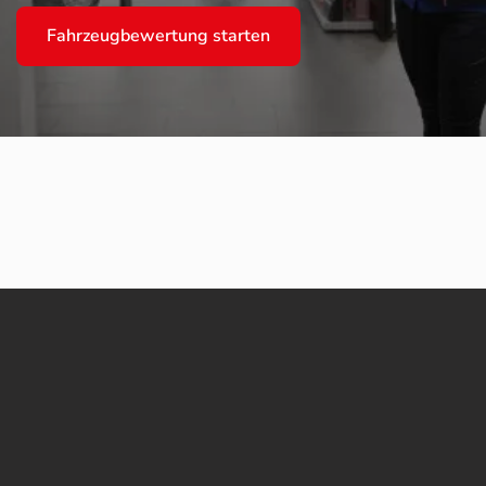
Fahrzeugbewertung starten
eingeben
gdaten manuell oder